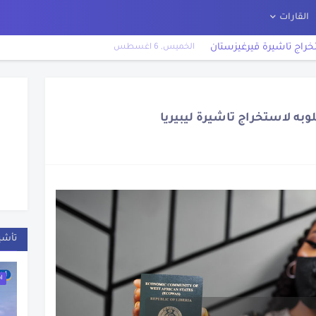
القارات
خراج تاشيرة قيرغيزستان
الخميس, 6 اغسطس
راج تاشيرة غينيا
راج تاشيرة اثيوبيا
وبه لاستخراج تاشيرة ليبيريا
راج تاشيرة ليبيريا
خراج تاشيرة الكويت
تخراج تاشيرة السعودية
خراج تاشيرة توجو
تخراج تاشيرة السنغال
تأشي
خراج تاشيرة سلوفاكيا
تخراج تاشيرة لوكسمبورج
ا
راج تأشيرة دوله تركيا