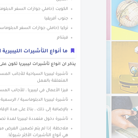
الكويت (حاملي جوازات السفر الدبلو
جنوب أفريقيا
تركيا (حاملي جوازات السفر الدبلوما
فيتنام
ما أنواع التأشيرات الليبيرية 
يذكر ان انواع تأشيرات ليبيريا تكون على
تأشيرة ليبيريا السياحية للأجانب المس
المتعلقة بالعمل
فيزا الأعمال في ليبيريا ، للأجانب الم
تأشيرة ليبيريا الدبلوماسية / الرسمي
بالإضافة إلى ذلك ، بناءً على مدة الإقام
تأشيرة دخول متعددة ليبيريا لمدة تصل إلى 1 أو 2 أو 
ملاحظة: إذا لم يتم تضمين الغرض من ال
هي أنواع التأشيرات الأكثر شيوعًا.