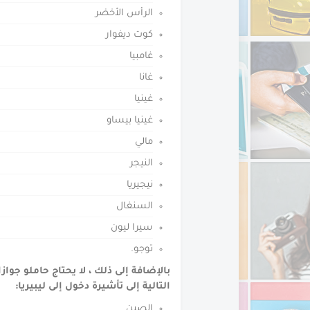
الرأس الأخضر
كوت ديفوار
غامبيا
غانا
غينيا
غينيا بيساو
مالي
النيجر
نيجيريا
السنغال
سيرا ليون
توجو.
بالإضافة إلى ذلك ، لا يحتاج حاملو جوا
التالية إلى تأشيرة دخول إلى ليبيريا:
الصين