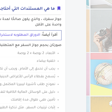
ما هي المستندات التي أحتاجه
جواز سفرك ، والذي يكون صالحًا لمدة 
واحدة على الأقل
أقرأ أيضاً:
الاوراق المطلوبه لاستخراج
صورتان بحجم جواز السفر مع المتطلبات 
الأبعاد: 2 بوصة × 2 بوصة
خلفية بيضاء
يجب أن تحدق إلى الأمام ، ويجب أن تك
يُسمح بغطاء الرأس للأغراض الدينية 
نموذج طلب تأشيرة ليبيريا المكتمل و
دليل على الوسائل المالية الكافية 
تأمين طبي طوال مدة إقامتك
إثبات ترتيبات السفر ، مثل تذكرة الطي