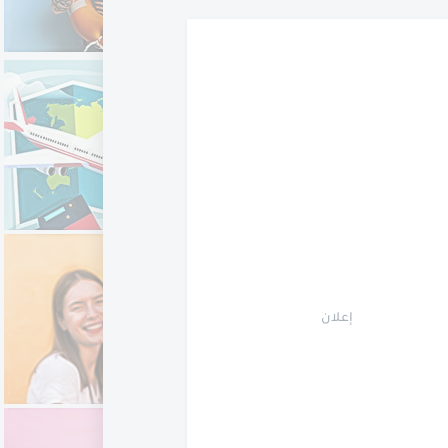
إعلان