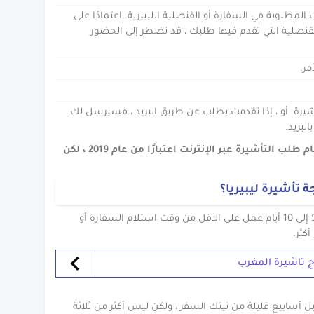
لمطلوبة في السفارة أو القنصلية الليبيرية. اعتمادًا على
قنصلية التي تقدم فيها طلبك ، قد تضطر إلى الحضور
مر.
رة. أو ، إذا تقدمت بطلب عن طريق البريد ، فسيرسل لك
لبريد.
أعلنت الحكومة الليبيرية عن إطلاق نظام طلب التأشيرة عبر الإنترنت اعتبارًا من عام 2019 ، لكن
تأشيرة ليبيريا؟
ومع ذلك ، يجب أن تتوقع الانتظار ما بين 5 إلى 10 أيام عمل على الأقل من وقت استلام السفارة أو
كثر.
ج تاشيرة المغرب
بل أسابيع قليلة من نيتك السفر ، ولكن ليس أكثر من ثلاثة