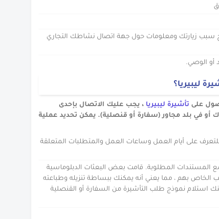
ق
ح سبب زيارتك ومعلومات حول جهة اتصال نشاطك التجاري
أو الوصي.
ة ليبيريا؟
حصول على
تأشيرة ليبيريا
، يجب عليك الاتصال بإحدى
دك أو في بلد مجاور (سفارة أو قنصلية). يمكن تحديد عملية
ة للتعرف على أيام العمل وساعات العمل والمتطلبات المتعلقة
 المستندات المطلوبة. قامت بعض البعثات الدبلوماسية
 الخاص بهم ، مما يعني أنه يمكنك ببساطة تنزيله وطباعته
مكنك استلام نموذج طلب التأشيرة من السفارة أو القنصلية