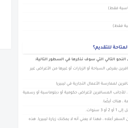
ماسية فقط)
سية فقط)
المتاحة للتقديم؟
 النحو التالي التي سوف نذكرها في السطور التالية:
افرين بغرض السياحة أو الزيارات أو غيرها من الأغراض غير
سافرين لممارسة الأعمال التجارية في ليبيريا
ة ، للأجانب المسافرين لأغراض حكومية أو دبلوماسية أو رسمية
ة ، هناك أيضًا:
3 سنوات.
سفر أعلاه ، فهذا لا يعني أنه لا يمكنك زيارة ليبيريا. هذه