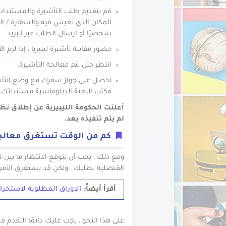
قم بتقديم طلب التأشيرة والمستندات ا
المكان الذي تعيش فيه والسفارة / ال
شخصيًا أو إرسال الطلب عبر البريد.
حضور مقابلة تأشيرة ليبيريا ، إذا لزم الأ
انتظر حتى تتم معالجة التأشيرة.
احصل على جواز سفرك مع وضع التأشي
مكتب البعثة الدبلوماسية مستنداتك با
لم يتم تنفيذه بعد.
كم من الوقت تستغرق معالجة 
القنصلية لطلبك ، ولكن قد يستغرق الأمر أ
أقرأ أيضاً:
الاوراق المطلوبه لاستخرا
على هذا النحو ، يجب عليك دائمًا التقدم ق